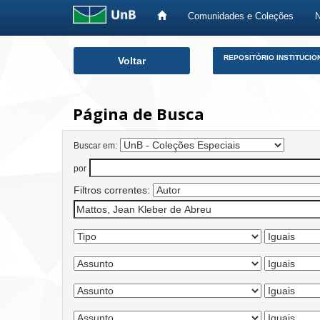
Comunidades e Coleções
Skip
REPOSITÓRIO INSTITUCIO
Voltar
navigation
Página de Busca
Buscar em:
por
Filtros correntes: