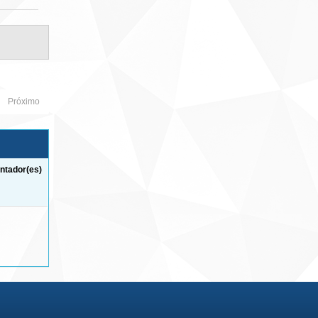
Próximo
ntador(es)