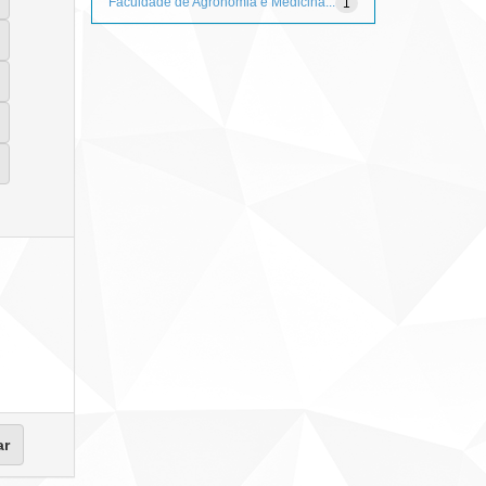
Faculdade de Agronomia e Medicina...
1