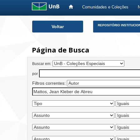
Comunidades e Coleções
Skip
REPOSITÓRIO INSTITUCIO
Voltar
navigation
Página de Busca
Buscar em:
por
Filtros correntes: