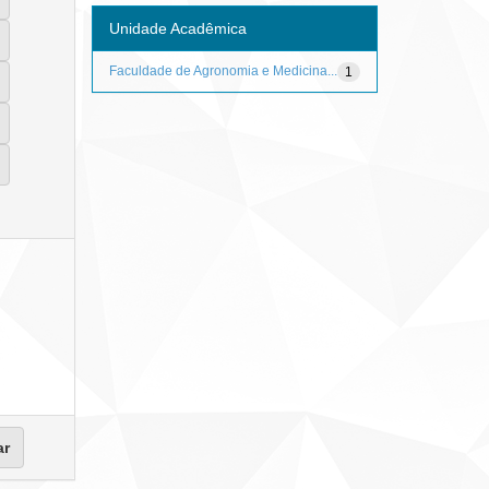
Unidade Acadêmica
Faculdade de Agronomia e Medicina...
1