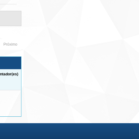
Próximo
ntador(es)