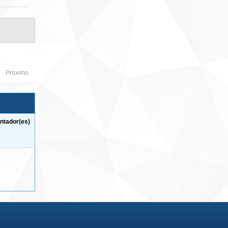
Próximo
ntador(es)