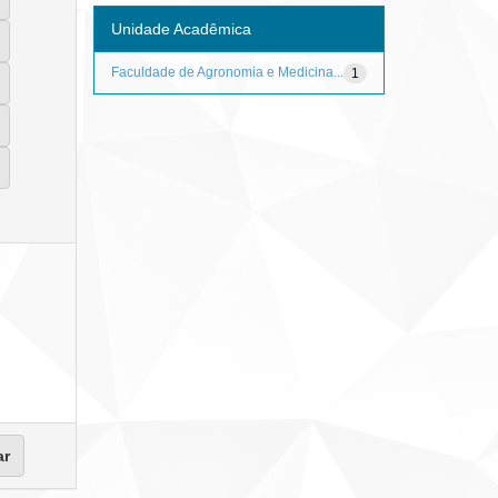
Unidade Acadêmica
Faculdade de Agronomia e Medicina...
1