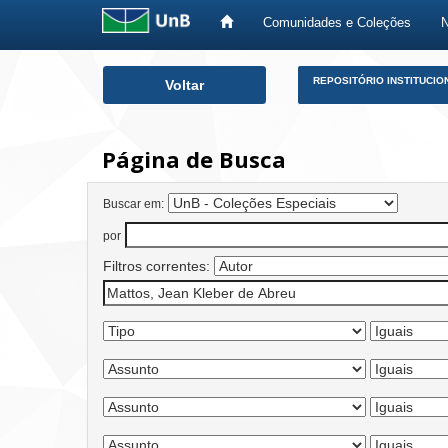
Comunidades e Coleções
Skip
REPOSITÓRIO INSTITUCIO
Voltar
navigation
Página de Busca
Buscar em:
por
Filtros correntes: