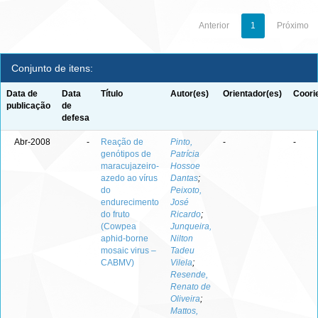
Anterior
1
Próximo
Conjunto de itens:
Data de
Data
Título
Autor(es)
Orientador(es)
Coori
publicação
de
defesa
Abr-2008
-
Reação de
Pinto,
-
-
genótipos de
Patrícia
maracujazeiro-
Hossoe
azedo ao vírus
Dantas
;
do
Peixoto,
endurecimento
José
do fruto
Ricardo
;
(Cowpea
Junqueira,
aphid-borne
Nilton
mosaic virus –
Tadeu
CABMV)
Vilela
;
Resende,
Renato de
Oliveira
;
Mattos,