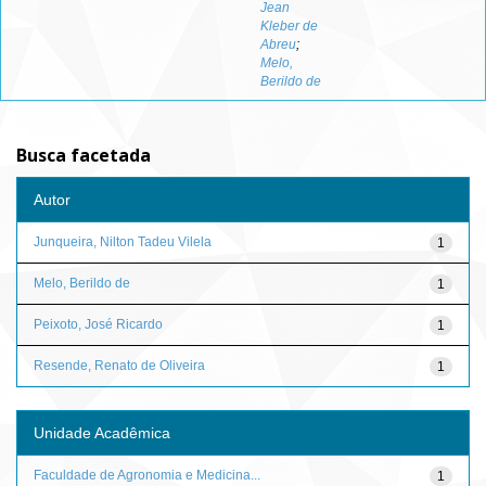
Jean
Kleber de
Abreu
;
Melo,
Berildo de
Busca facetada
Autor
Junqueira, Nilton Tadeu Vilela
1
Melo, Berildo de
1
Peixoto, José Ricardo
1
Resende, Renato de Oliveira
1
Unidade Acadêmica
Faculdade de Agronomia e Medicina...
1