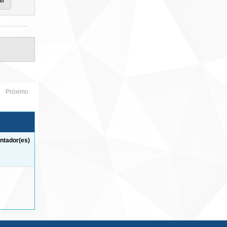
Próximo
ntador(es)