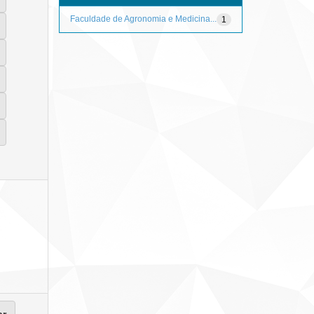
Faculdade de Agronomia e Medicina...
1