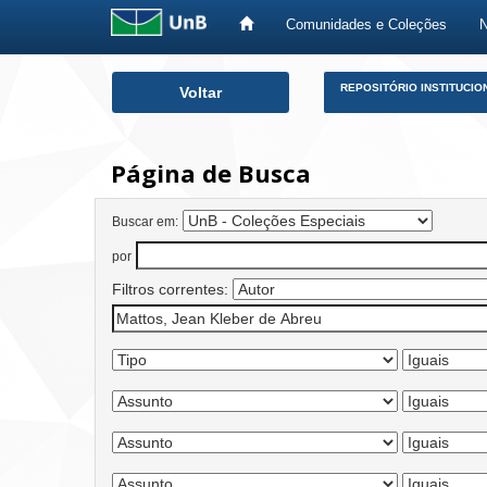
Comunidades e Coleções
Skip
REPOSITÓRIO INSTITUCIO
Voltar
navigation
Página de Busca
Buscar em:
por
Filtros correntes: