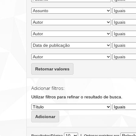
Retornar valores
Adicionar filtros:
Utilizar filtros para refinar o resultado de busca.
|
Resultados/Página
Ordenar registros por