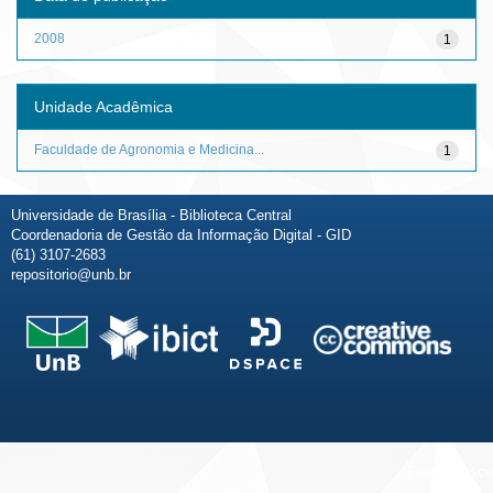
2008
1
Unidade Acadêmica
Faculdade de Agronomia e Medicina...
1
Universidade de Brasília - Biblioteca Central
Coordenadoria de Gestão da Informação Digital - GID
(61) 3107-2683
repositorio@unb.br
Fale conosco