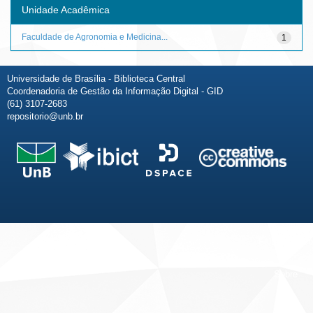
Unidade Acadêmica
Faculdade de Agronomia e Medicina...
1
Universidade de Brasília - Biblioteca Central
Coordenadoria de Gestão da Informação Digital - GID
(61) 3107-2683
repositorio@unb.br
Fale conosco
Sobre