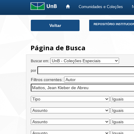
Comunidades e Coleções
Skip
REPOSITÓRIO INSTITUCIO
Voltar
navigation
Página de Busca
Buscar em:
por
Filtros correntes: