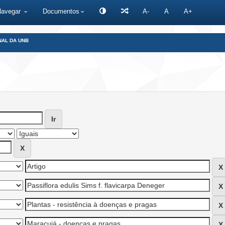
Navegar
Documentos
A-
A
A+
NAL DA UNB