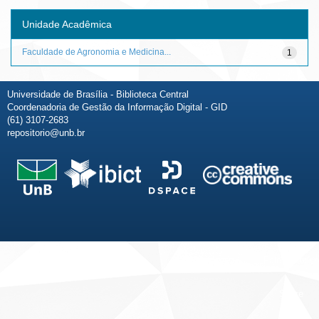
Unidade Acadêmica
Faculdade de Agronomia e Medicina...
1
Universidade de Brasília - Biblioteca Central
Coordenadoria de Gestão da Informação Digital - GID
(61) 3107-2683
repositorio@unb.br
Fale conosco
Sobre