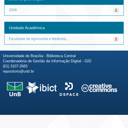
2008
1
Unidade Acadêmica
Faculdade de Agronomia e Medicina...
1
Universidade de Brasília - Biblioteca Central
Coordenadoria de Gestão da Informação Digital - GID
(61) 3107-2683
repositorio@unb.br
Fale conosco