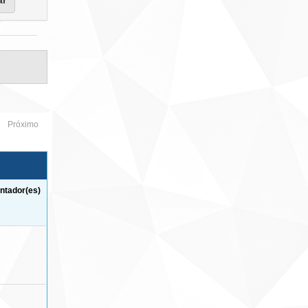
Próximo
ntador(es)