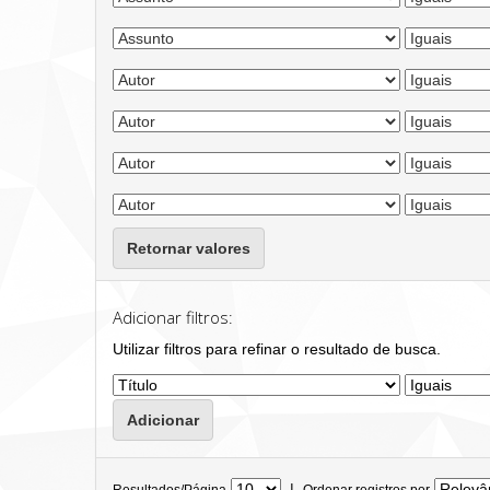
Retornar valores
Adicionar filtros:
Utilizar filtros para refinar o resultado de busca.
|
Resultados/Página
Ordenar registros por