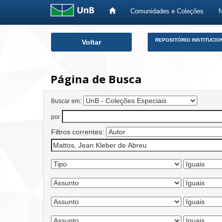
Comunidades e Coleções
Skip
REPOSITÓRIO INSTITUCIO
Voltar
navigation
Página de Busca
Buscar em:
por
Filtros correntes: