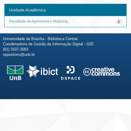
Unidade Acadêmica
Faculdade de Agronomia e Medicina...
1
Universidade de Brasília - Biblioteca Central
Coordenadoria de Gestão da Informação Digital - GID
(61) 3107-2683
repositorio@unb.br
Fale conosco
Sobre