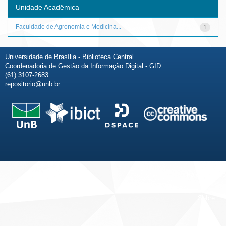
Unidade Acadêmica
Faculdade de Agronomia e Medicina...
1
Universidade de Brasília - Biblioteca Central
Coordenadoria de Gestão da Informação Digital - GID
(61) 3107-2683
repositorio@unb.br
Fale conosco
Sobre