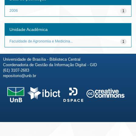
2006
1
Unidade Acadêmica
Faculdade de Agronomia e Medicina...
1
Universidade de Brasília - Biblioteca Central
Coordenadoria de Gestão da Informação Digital - GID
(61) 3107-2683
repositorio@unb.br
Fale conosco