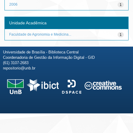
2006
1
Unidade Acadêmica
Faculdade de Agronomia e Medicina...
1
Universidade de Brasília - Biblioteca Central
Coordenadoria de Gestão da Informação Digital - GID
(61) 3107-2683
repositorio@unb.br
Fale conosco