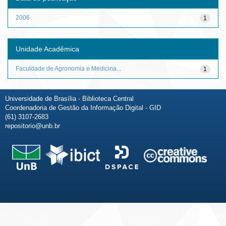
2006
1
Unidade Acadêmica
Faculdade de Agronomia e Medicina...
1
Universidade de Brasília - Biblioteca Central
Coordenadoria de Gestão da Informação Digital - GID
(61) 3107-2683
repositorio@unb.br
Fale conosco