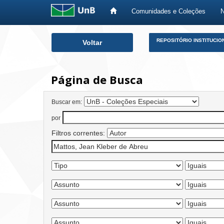
Comunidades e Coleções
Skip
REPOSITÓRIO INSTITUCIO
Voltar
navigation
Página de Busca
Buscar em:
por
Filtros correntes: