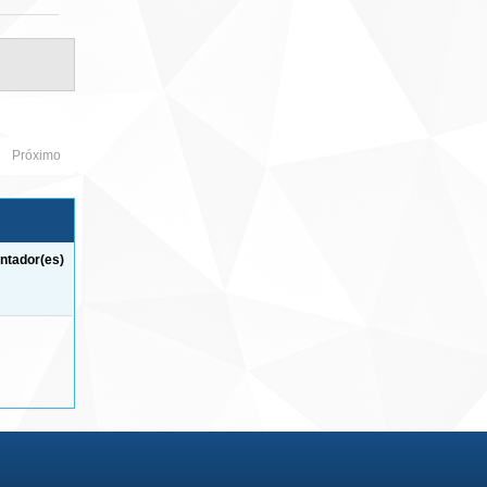
Próximo
ntador(es)