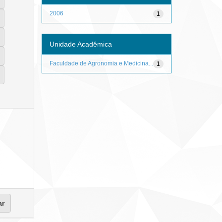
2006
1
Unidade Acadêmica
Faculdade de Agronomia e Medicina...
1