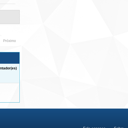
Próximo
ntador(es)