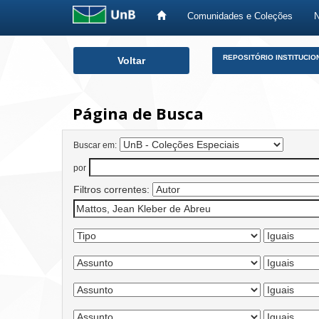
Comunidades e Coleções
Skip
REPOSITÓRIO INSTITUCIO
Voltar
navigation
Página de Busca
Buscar em:
por
Filtros correntes: