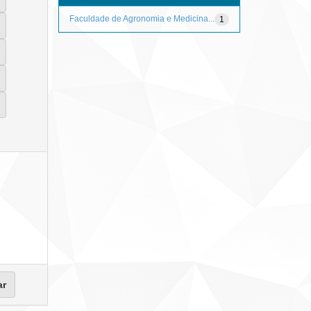
Faculdade de Agronomia e Medicina...
1