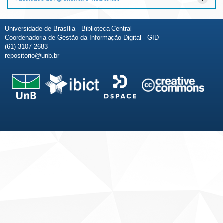
Universidade de Brasília - Biblioteca Central
Coordenadoria de Gestão da Informação Digital - GID
(61) 3107-2683
repositorio@unb.br
Fale conosco
Sobre