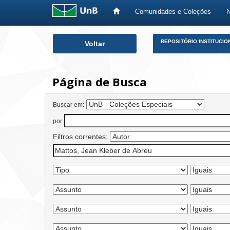
Comunidades e Coleções
Skip
REPOSITÓRIO INSTITUCIO
Voltar
navigation
Página de Busca
Buscar em:
por
Filtros correntes: