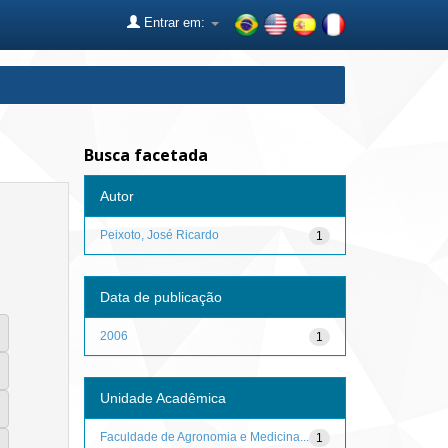
Entrar em:
Busca facetada
Autor
Peixoto, José Ricardo
1
Data de publicação
2006
1
Unidade Acadêmica
Faculdade de Agronomia e Medicina...
1