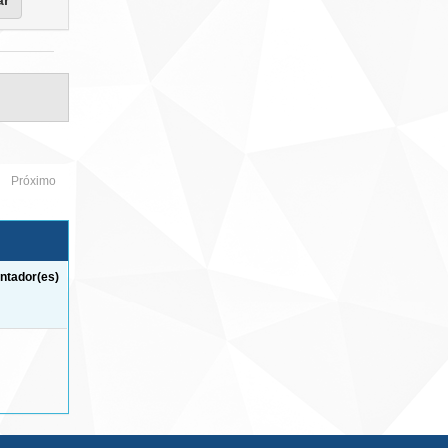
Próximo
ntador(es)