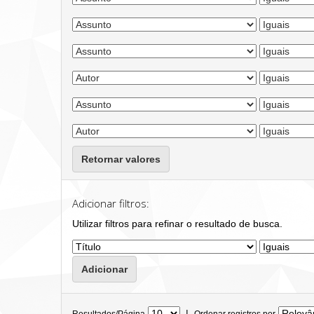
Retornar valores
Adicionar filtros:
Utilizar filtros para refinar o resultado de busca.
|
Resultados/Página
Ordenar registros por