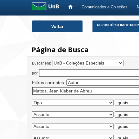
Comunidades e Coleções
Skip
REPOSITÓRIO INSTITUCIO
Voltar
navigation
Página de Busca
Buscar em:
por
Filtros correntes: