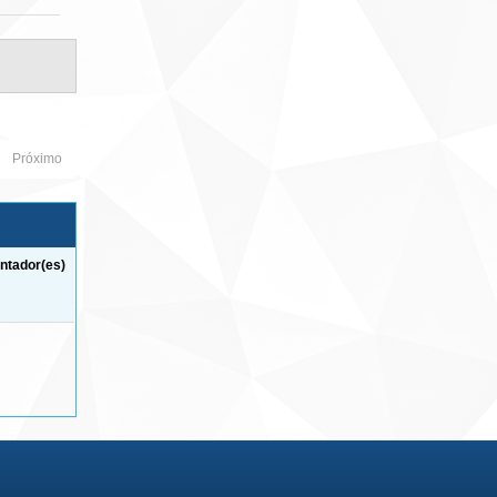
Próximo
ntador(es)