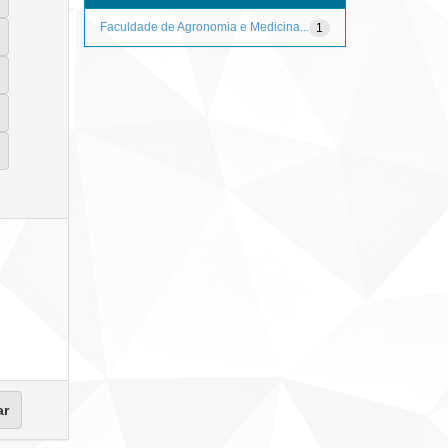
Faculdade de Agronomia e Medicina...
1