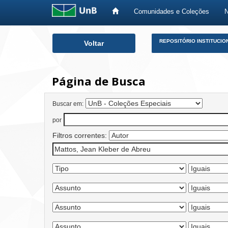
Comunidades e Coleções
Skip
REPOSITÓRIO INSTITUCIO
Voltar
navigation
Página de Busca
Buscar em:
por
Filtros correntes: