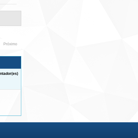
Próximo
ntador(es)