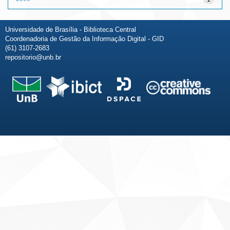
Universidade de Brasília - Biblioteca Central
Coordenadoria de Gestão da Informação Digital - GID
(61) 3107-2683
repositorio@unb.br
Fale conosco
Sobre