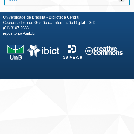
Universidade de Brasília - Biblioteca Central
Coordenadoria de Gestão da Informação Digital - GID
(61) 3107-2683
repositorio@unb.br
Fale conosco
Sobre