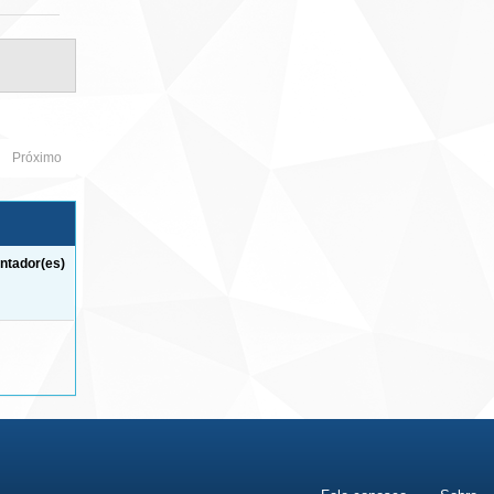
Próximo
ntador(es)