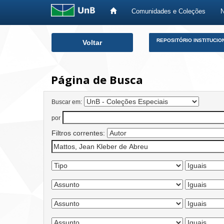
Comunidades e Coleções
Skip
REPOSITÓRIO INSTITUCIO
Voltar
navigation
Página de Busca
Buscar em:
por
Filtros correntes: