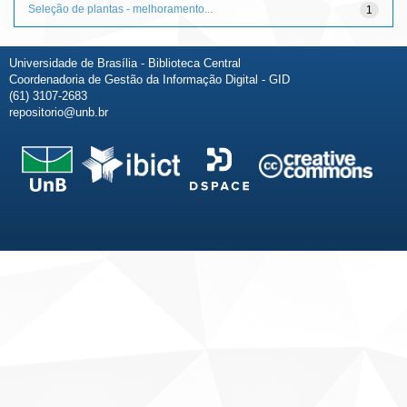
Seleção de plantas - melhoramento...
1
Universidade de Brasília - Biblioteca Central
Coordenadoria de Gestão da Informação Digital - GID
(61) 3107-2683
repositorio@unb.br
Fale conosco
Sobre