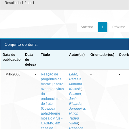
Resultado 1-1 de 1.
Anterior
1
Próximo
Conjunto de itens:
Data de
Data
Título
Autor(es)
Orientador(es)
Coori
publicação
de
defesa
Mai-2006
-
Reação de
Leão,
-
-
progênies de
Rafaela
maracujazeiro-
Mariana
azedo ao vírus
Kososki
;
do
Peixoto,
endurecimento
José
do fruto
Ricardo
;
(Cowpea
Junqueira,
aphid-borne
Nilton
mosaic virus -
Tadeu
CABMV) em
Vilela
;
casa de
Resende,