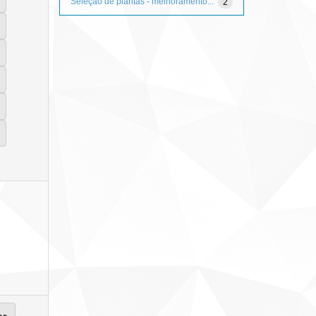
Seleção de plantas - melhoramento...
2