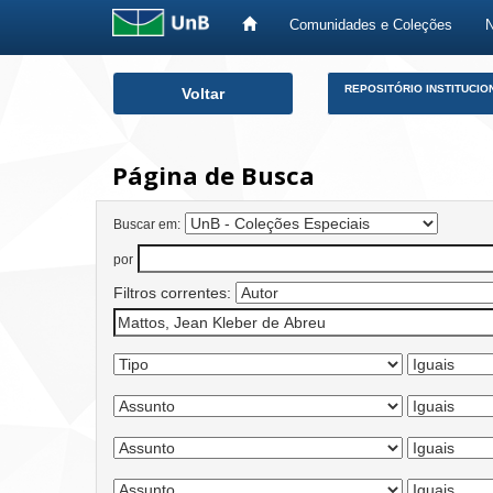
Comunidades e Coleções
Skip
REPOSITÓRIO INSTITUCIO
Voltar
navigation
Página de Busca
Buscar em:
por
Filtros correntes: