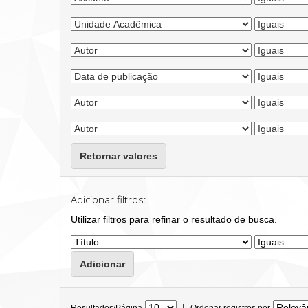
Retornar valores
Adicionar filtros:
Utilizar filtros para refinar o resultado de busca.
|
Resultados/Página
Ordenar registros por