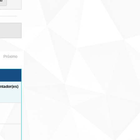
Próximo
ntador(es)