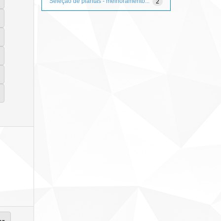
Seleção de plantas - melhoramento...
2