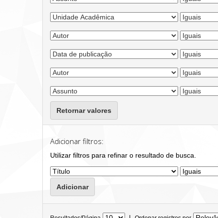
Retornar valores
Adicionar filtros:
Utilizar filtros para refinar o resultado de busca.
|
Resultados/Página
Ordenar registros por