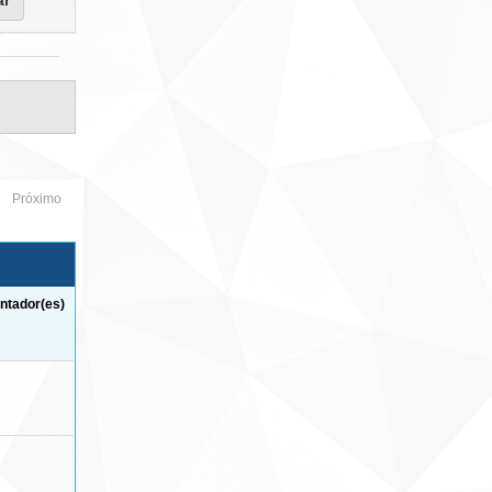
Próximo
ntador(es)