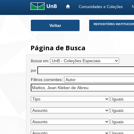
Comunidades e Coleções
Skip
REPOSITÓRIO INSTITUCIO
Voltar
navigation
Página de Busca
Buscar em:
por
Filtros correntes: