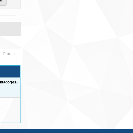
Próximo
ntador(es)