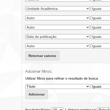
Retornar valores
Adicionar filtros:
Utilizar filtros para refinar o resultado de busca.
|
Resultados/Página
Ordenar registros por