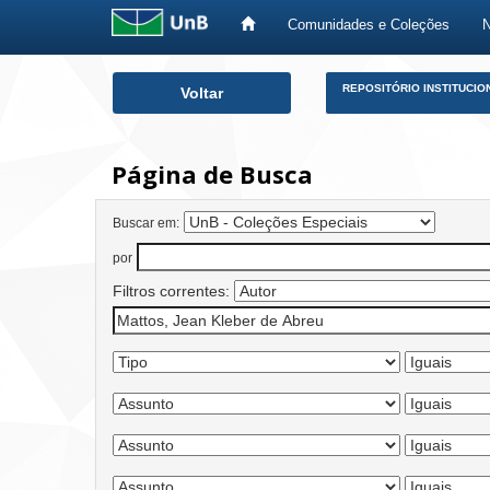
Comunidades e Coleções
Skip
REPOSITÓRIO INSTITUCIO
Voltar
navigation
Página de Busca
Buscar em:
por
Filtros correntes: