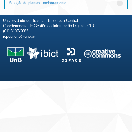
Seleção de plantas - melhoramento...
1
Universidade de Brasília - Biblioteca Central
Coordenadoria de Gestão da Informação Digital - GID
(61) 3107-2683
repositorio@unb.br
Fale conosco
Sobre