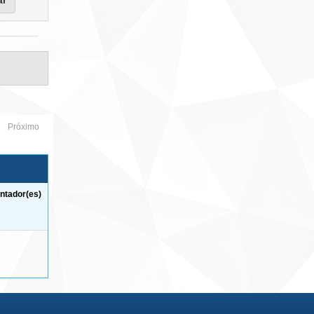
Próximo
ntador(es)