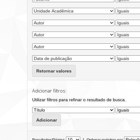
Retornar valores
Adicionar filtros:
Utilizar filtros para refinar o resultado de busca.
|
Resultados/Página
Ordenar registros por