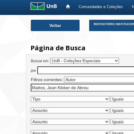
Comunidades e Coleções
Skip
REPOSITÓRIO INSTITUCIO
Voltar
navigation
Página de Busca
Buscar em:
por
Filtros correntes: