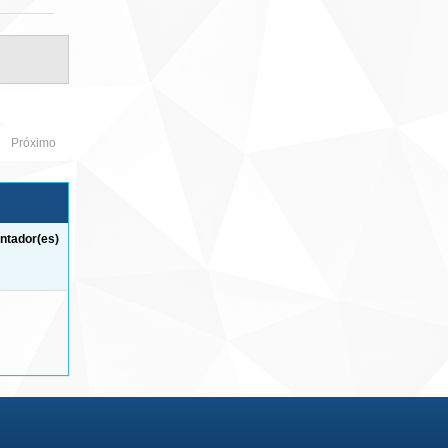
Próximo
ntador(es)