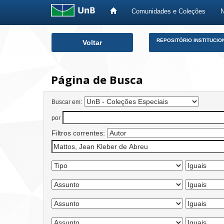
Comunidades e Coleções
Skip
REPOSITÓRIO INSTITUCIO
Voltar
navigation
Página de Busca
Buscar em:
por
Filtros correntes: