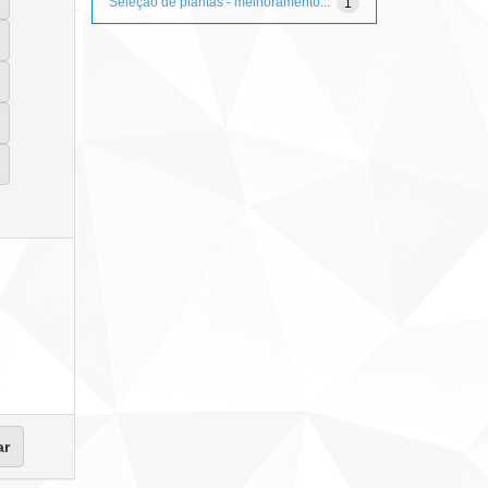
Seleção de plantas - melhoramento...
1