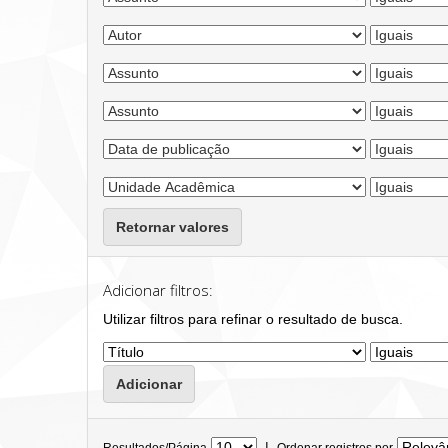
Retornar valores
Adicionar filtros:
Utilizar filtros para refinar o resultado de busca.
|
Resultados/Página
Ordenar registros por