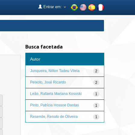
Entrar em:
Busca facetada
Autor
Junqueira, Nilton Tadeu Vilela
2
Peixoto, José Ricardo
2
Leão, Rafaela Mariana Kososki
1
Pinto, Patrícia Hossoe Dantas
1
Resende, Renato de Oliveira
1