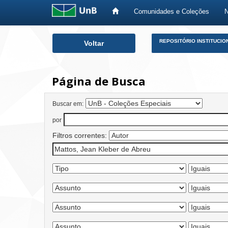
Comunidades e Coleções
Skip
REPOSITÓRIO INSTITUCIO
Voltar
navigation
Página de Busca
Buscar em:
por
Filtros correntes: