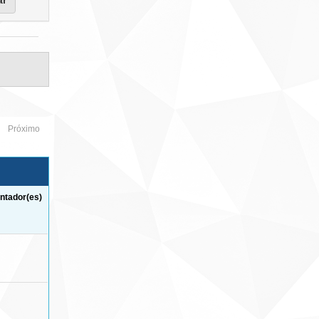
Próximo
ntador(es)