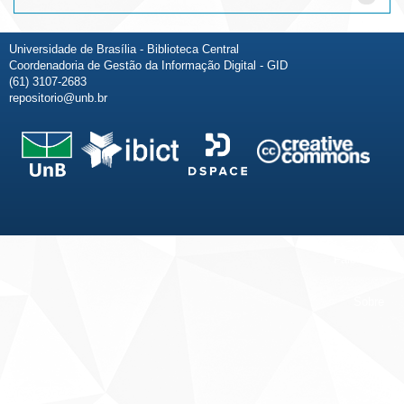
Universidade de Brasília - Biblioteca Central
Coordenadoria de Gestão da Informação Digital - GID
(61) 3107-2683
repositorio@unb.br
Fale conosco
Sobre