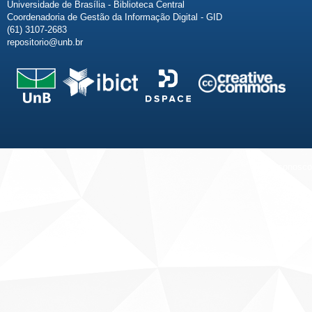
Universidade de Brasília - Biblioteca Central
Coordenadoria de Gestão da Informação Digital - GID
(61) 3107-2683
repositorio@unb.br
Fale conosco
Sobre