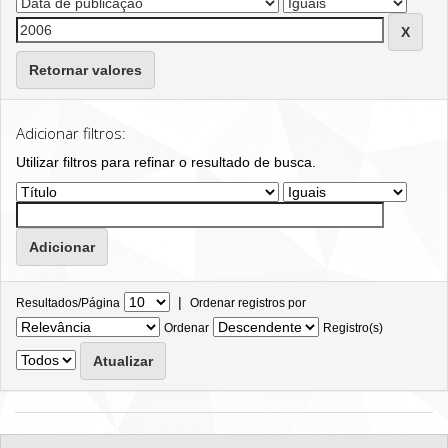
Retornar valores
Adicionar filtros:
Utilizar filtros para refinar o resultado de busca.
|
Resultados/Página
Ordenar registros por
Ordenar
Registro(s)