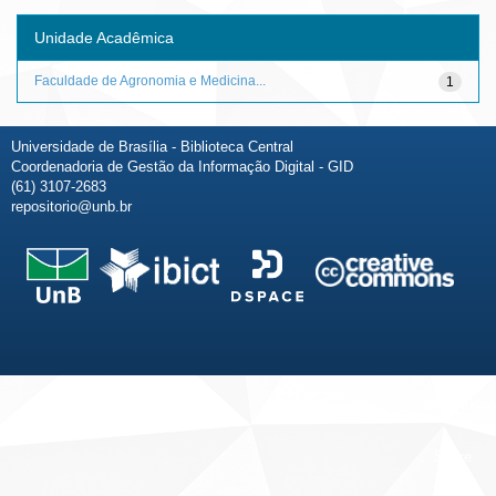
Unidade Acadêmica
Faculdade de Agronomia e Medicina...
1
Universidade de Brasília - Biblioteca Central
Coordenadoria de Gestão da Informação Digital - GID
(61) 3107-2683
repositorio@unb.br
Fale conosco
Sobre