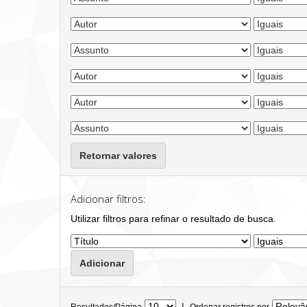
Retornar valores
Adicionar filtros:
Utilizar filtros para refinar o resultado de busca.
|
Resultados/Página
Ordenar registros por