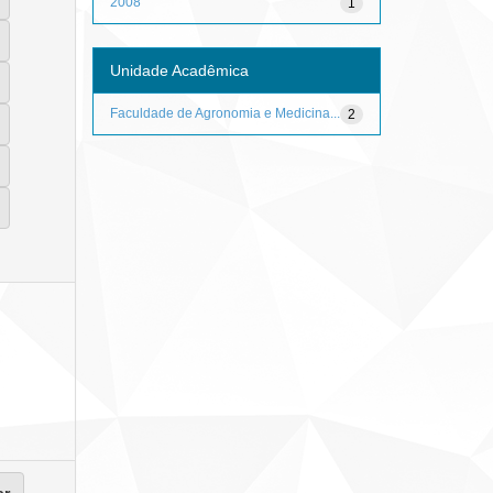
2008
1
Unidade Acadêmica
Faculdade de Agronomia e Medicina...
2