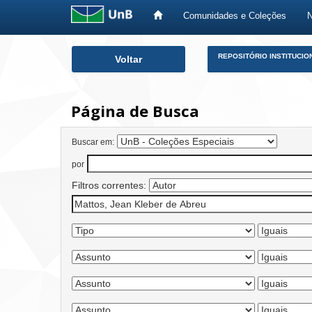
Comunidades e Coleções
Skip
REPOSITÓRIO INSTITUCIO
Voltar
navigation
Página de Busca
Buscar em:
por
Filtros correntes: