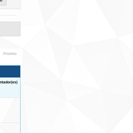
Próximo
ntador(es)