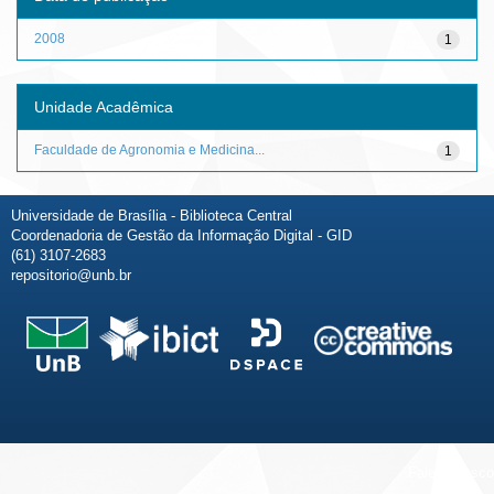
2008
1
Unidade Acadêmica
Faculdade de Agronomia e Medicina...
1
Universidade de Brasília - Biblioteca Central
Coordenadoria de Gestão da Informação Digital - GID
(61) 3107-2683
repositorio@unb.br
Fale conosco