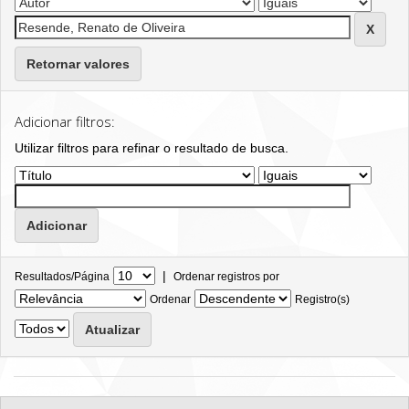
Retornar valores
Adicionar filtros:
Utilizar filtros para refinar o resultado de busca.
|
Resultados/Página
Ordenar registros por
Ordenar
Registro(s)