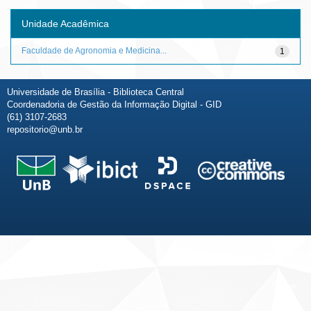
Unidade Acadêmica
Faculdade de Agronomia e Medicina...
1
Universidade de Brasília - Biblioteca Central
Coordenadoria de Gestão da Informação Digital - GID
(61) 3107-2683
repositorio@unb.br
Fale conosco
Sobre