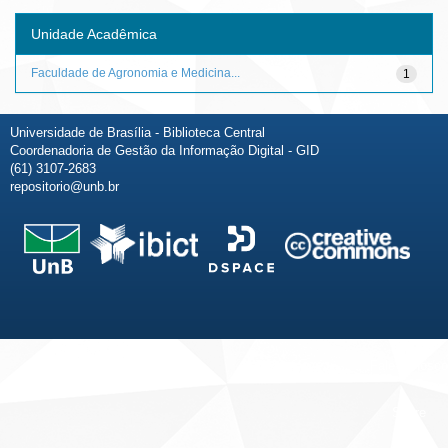
Unidade Acadêmica
Faculdade de Agronomia e Medicina...
1
Universidade de Brasília - Biblioteca Central
Coordenadoria de Gestão da Informação Digital - GID
(61) 3107-2683
repositorio@unb.br
Fale conosco
Sobre