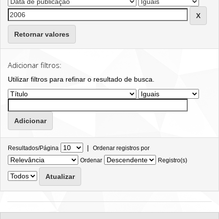
Retornar valores
Adicionar filtros:
Utilizar filtros para refinar o resultado de busca.
|
Resultados/Página
Ordenar registros por
Ordenar
Registro(s)