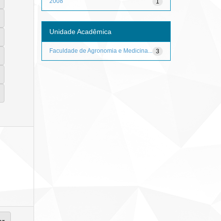
2008
1
Unidade Acadêmica
Faculdade de Agronomia e Medicina...
3