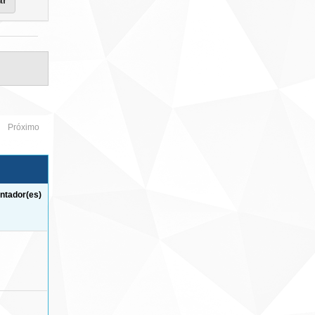
Próximo
ntador(es)