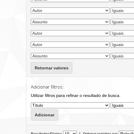
Retornar valores
Adicionar filtros:
Utilizar filtros para refinar o resultado de busca.
|
Resultados/Página
Ordenar registros por