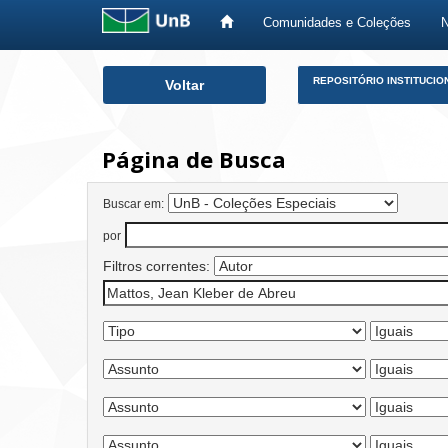
Comunidades e Coleções
Skip
REPOSITÓRIO INSTITUCIO
Voltar
navigation
Página de Busca
Buscar em:
por
Filtros correntes: