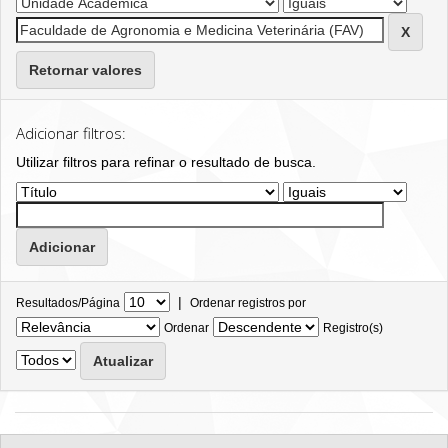
Retornar valores
Adicionar filtros:
Utilizar filtros para refinar o resultado de busca.
|
Resultados/Página
Ordenar registros por
Ordenar
Registro(s)