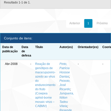
Resultado 1-1 de 1.
Anterior
1
Próximo
Conjunto de itens:
Data de
Data
Título
Autor(es)
Orientador(es)
Coori
publicação
de
defesa
Abr-2008
-
Reação de
Pinto,
-
-
genótipos de
Patrícia
maracujazeiro-
Hossoe
azedo ao vírus
Dantas
;
do
Peixoto,
endurecimento
José
do fruto
Ricardo
;
(Cowpea
Junqueira,
aphid-borne
Nilton
mosaic virus –
Tadeu
CABMV)
Vilela
;
Resende,