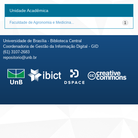
Unidade Acadêmica
Faculdade de Agronomia e Medicina...
1
Universidade de Brasília - Biblioteca Central
Coordenadoria de Gestão da Informação Digital - GID
(61) 3107-2683
repositorio@unb.br
Fale conosco
Sobre