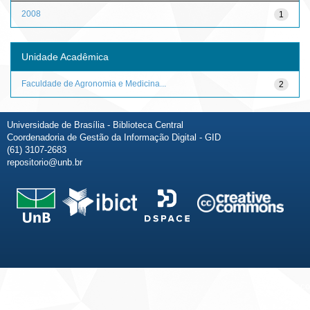
2008
1
Unidade Acadêmica
Faculdade de Agronomia e Medicina...
2
Universidade de Brasília - Biblioteca Central
Coordenadoria de Gestão da Informação Digital - GID
(61) 3107-2683
repositorio@unb.br
Fale conosco