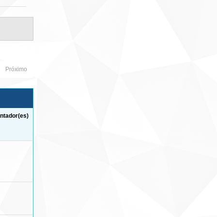
Próximo
ntador(es)