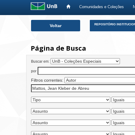
Comunidades e Coleções
Skip
REPOSITÓRIO INSTITUCIO
Voltar
navigation
Página de Busca
Buscar em:
por
Filtros correntes: