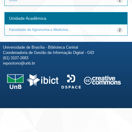
1
Unidade Acadêmica
Faculdade de Agronomia e Medicina...
2
Universidade de Brasília - Biblioteca Central
Coordenadoria de Gestão da Informação Digital - GID
(61) 3107-2683
repositorio@unb.br
Fale conosco
Sobre