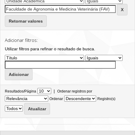
Retornar valores
Adicionar filtros:
Utilizar filtros para refinar o resultado de busca.
|
Resultados/Página
Ordenar registros por
Ordenar
Registro(s)