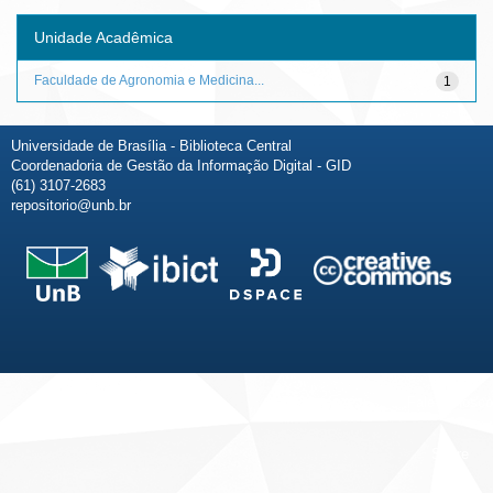
Unidade Acadêmica
Faculdade de Agronomia e Medicina...
1
Universidade de Brasília - Biblioteca Central
Coordenadoria de Gestão da Informação Digital - GID
(61) 3107-2683
repositorio@unb.br
Fale conosco
Sobre